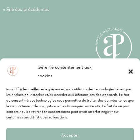
« Entrées précédentes
Gérer le consentement aux
cookies
Mentions légales
–
CGV
–
Politique de
Pour offrir les meilleures expériences, nous utilisons des technologies telles que
confidentialité
les cookies pour stocker et/ou accéder aux informations des appareils. Le fait
de consentir à ces technologies nous permettra de traiter des données telles que
le comportement de navigation ou les ID uniques sur ce site. Le fait de ne pas
consentir ou de retirer son consentement peut avoir un effet négatif sur
P
Vi
C
certaines caractéristiques et fonctions.
Anissa Pâtisserie, une société
ay
re
ar
Accepter