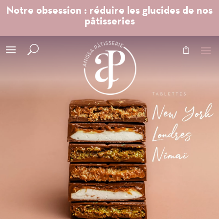
Notre obsession : réduire les glucides de nos
pâtisseries