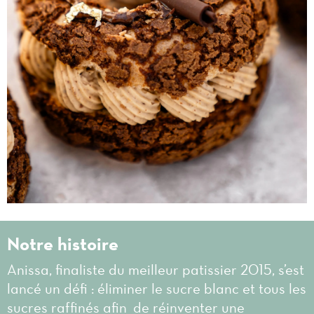
Notre histoire
Anissa, finaliste du meilleur patissier 2015, s’est
lancé un défi : éliminer le sucre blanc et tous les
sucres raffinés afin de réinventer une