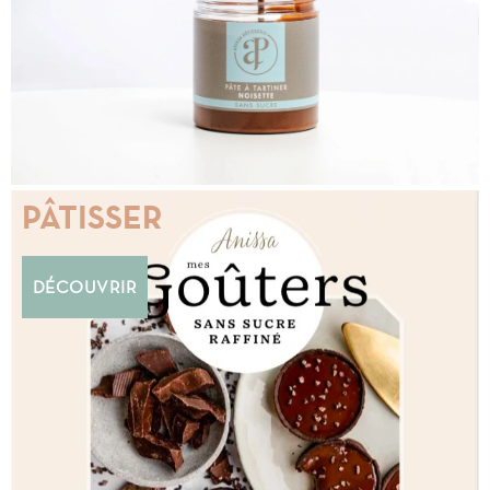
PÂTISSER
DÉCOUVRIR