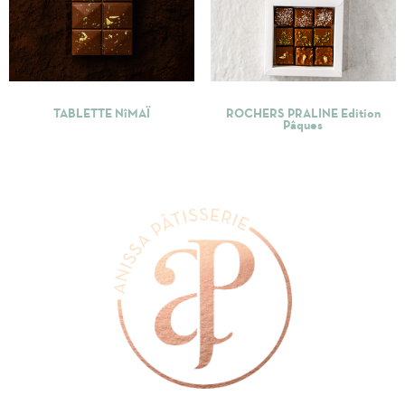
TABLETTE NîMAÏ
ROCHERS PRALINE Edition
Pâques