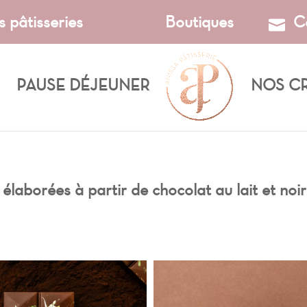
s pâtisseries
Boutiques
C
PAUSE DÉJEUNER
NOS C
élaborées à partir de chocolat au lait et noi