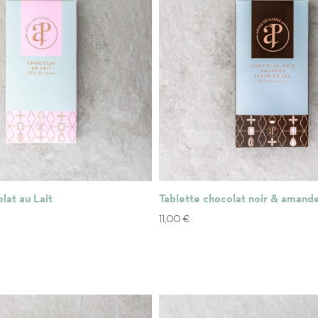
lat au Lait
Tablette chocolat noir & amande
11,00
€