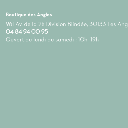
Boutique des Angles
961 Av. de la 2è Division Blindée, 30133 Les Ang
04 84 94 00 95
Ouvert du lundi au samedi : 10h -19h