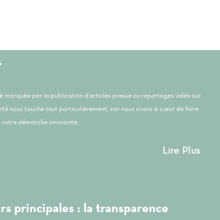
s
été marquée par la publication d'articles presse ou reportages vidéo sur
orté nous touche tout particulièrement, car nous avons à cœur de faire
notre démarche innovante,...
Lire Plus
s principales : la transparence