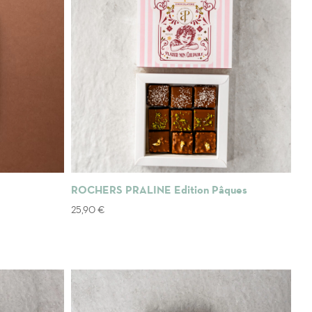
ROCHERS PRALINE Edition Pâques
25,90
€