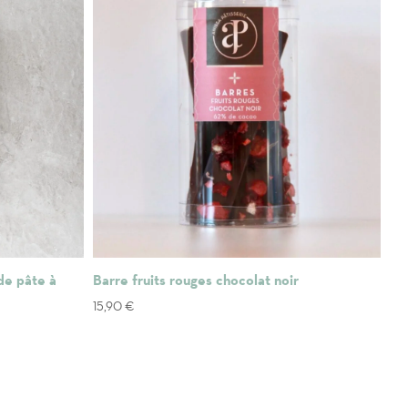
 de pâte à
Barre fruits rouges chocolat noir
15,90
€