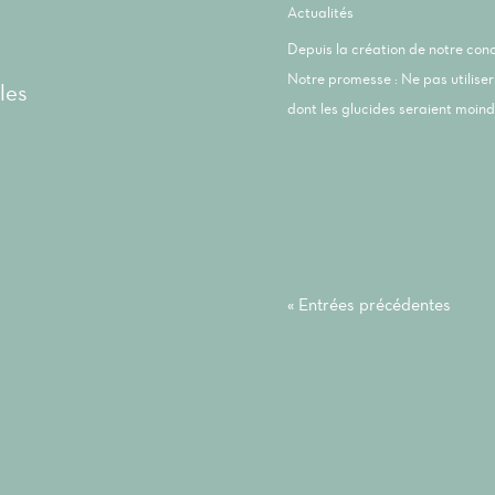
Actualités
Depuis la création de notre co
Notre promesse : Ne pas utiliser 
les
dont les glucides seraient moindr
« Entrées précédentes