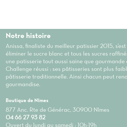
Notre histoire
Anissa, finaliste du meilleur patissier 2015, s’est
éliminer le sucre blanc et tous les sucres raffin
une patisserie tout aussi saine que gourmande 
Challenge réussi : ses pâtisseries sont plus faib
pâtisserie traditionnelle. Ainsi chacun peut ren
gourmandise.
Boutique de Nîmes
877 Anc. Rte de Générac, 30900 Nîmes
04 66 27 93 82
Ouvert du lundi au samedi : 10h-19h