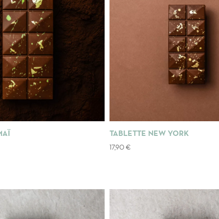
MAÏ
TABLETTE NEW YORK
17,90
€