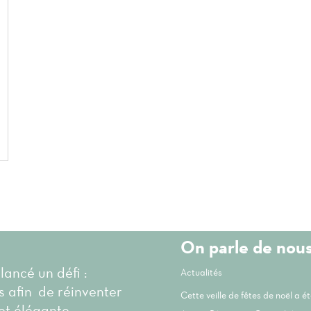
On parle de nou
 lancé un défi :
Actualités
és afin de réinventer
Cette veille de fêtes de noël a 
et élégante.