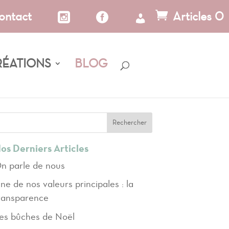
ontact
Articles 0
RÉATIONS
BLOG
Rechercher
os Derniers Articles
n parle de nous
ne de nos valeurs principales : la
ransparence
es bûches de Noël