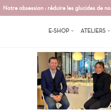
Notre obsession : réduire les glucides de no
E-SHOP
ATELIERS