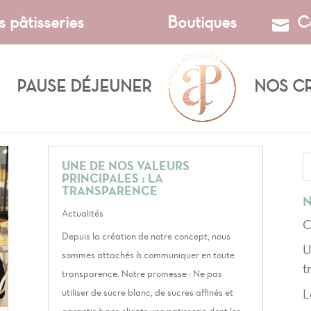
s pâtisseries
Boutiques
C
PAUSE DÉJEUNER
NOS C
UNE DE NOS VALEURS
PRINCIPALES : LA
TRANSPARENCE
N
Actualités
O
Depuis la création de notre concept, nous
U
sommes attachés à communiquer en toute
t
transparence. Notre promesse : Ne pas
L
utiliser de sucre blanc, de sucres affinés et