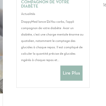
COMPAGNON DE VOTRE
1
DIABÈTE
Actualités
DiappyMed lance EkiYou carbs, l’appli
compagnon de votre diabète Avoir un
diabète, c’est une charge mentale énorme au
quotidien, notamment le comptage des
glucides à chaque repas. Il est compliqué de
calculer la quantité précise de glucides
ingérés à chaque repas et...
Lire Plus