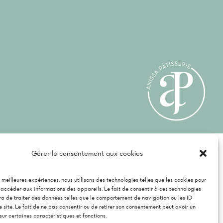
té
Gérer le consentement aux cookies
es meilleures expériences, nous utilisons des technologies telles que les cookies pour
 accéder aux informations des appareils. Le fait de consentir à ces technologies
a de traiter des données telles que le comportement de navigation ou les ID
e site. Le fait de ne pas consentir ou de retirer son consentement peut avoir un
 sur certaines caractéristiques et fonctions.