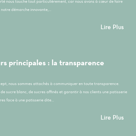
orté nous touche tout particulièrement, car nous avons à cœur de faire
notre démarche innovante,...
Lire Plus
s principales : la transparence
ncept, nous sommes attachés à communiquer en toute transparence.
de sucre blanc, de sucres affinés et garantir à nos clients une patisserie
es face à une patisserie dite...
Lire Plus