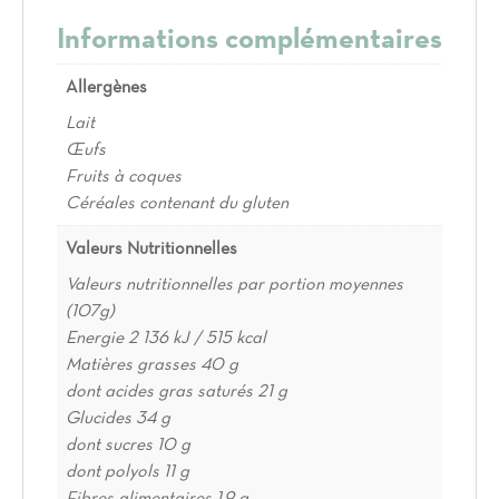
Informations complémentaires
Allergènes
Lait
Œufs
Fruits à coques
Céréales contenant du gluten
Valeurs Nutritionnelles
Valeurs nutritionnelles par portion moyennes
(107g)
Energie 2 136 kJ / 515 kcal
Matières grasses 40 g
dont acides gras saturés 21 g
Glucides 34 g
dont sucres 10 g
dont polyols 11 g
Fibres alimentaires 1,9 g