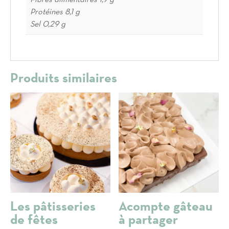
Protéines 8,1 g
Sel 0,29 g
Produits similaires
Les pâtisseries
Acompte gâteau
de fêtes
à partager