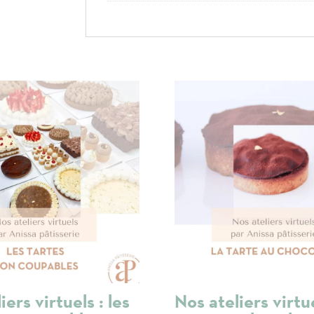
iers virtuels : les
Nos ateliers virtue