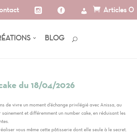
ontact
Articles 0
RÉATIONS
BLOG
 cake du 18/04/2026
ns de vivre un moment d’échange privilégié avec Anissa, au
 sainement et différemment un number cake, en réduisant les
ntes.
iser vous même cette pâtisserie dont elle seule à le secret.