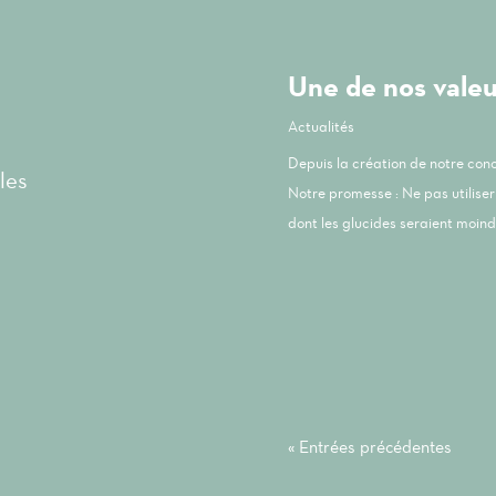
Une de nos valeur
Actualités
Depuis la création de notre co
les
Notre promesse : Ne pas utiliser 
dont les glucides seraient moindr
« Entrées précédentes