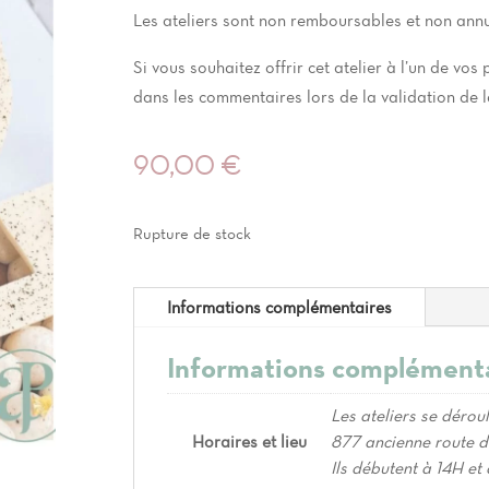
Les ateliers sont non remboursables et non annu
Si vous souhaitez offrir cet atelier à l’un de v
dans les commentaires lors de la validation de
90,00
€
Rupture de stock
Informations complémentaires
Informations complément
Les ateliers se dérou
Horaires et lieu
877 ancienne route 
Ils débutent à 14H et