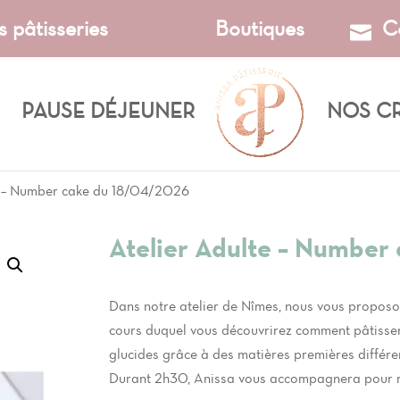
s pâtisseries
Boutiques
C
PAUSE DÉJEUNER
NOS C
e – Number cake du 18/04/2026
Atelier Adulte – Number
Dans notre atelier de Nîmes, nous vous proposo
cours duquel vous découvrirez comment pâtisser
glucides grâce à des matières premières différe
Durant 2h30, Anissa vous accompagnera pour réal