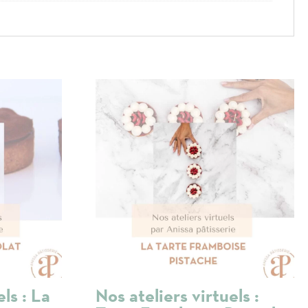
ls : La
Nos ateliers virtuels :