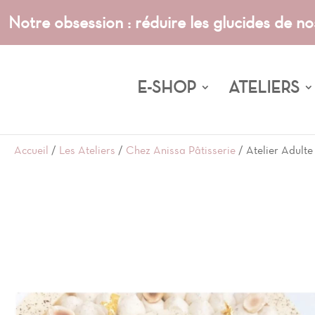
Notre obsession : réduire les glucides de no
E-SHOP
ATELIERS
Accueil
/
Les Ateliers
/
Chez Anissa Pâtisserie
/ Atelier Adult