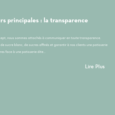
s principales : la transparence
ncept, nous sommes attachés à communiquer en toute transparence.
de sucre blanc, de sucres affinés et garantir à nos clients une patisserie
es face à une patisserie dite...
Lire Plus