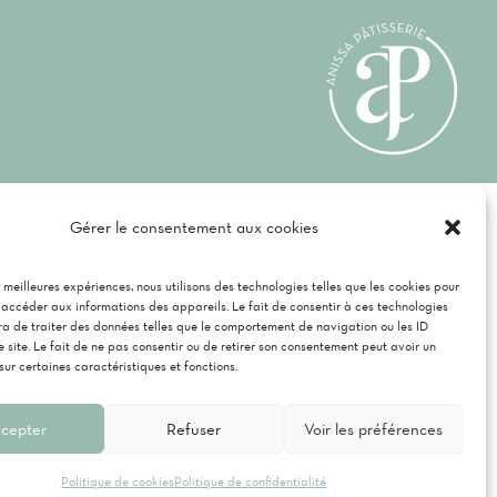
té
Gérer le consentement aux cookies
es meilleures expériences, nous utilisons des technologies telles que les cookies pour
 accéder aux informations des appareils. Le fait de consentir à ces technologies
a de traiter des données telles que le comportement de navigation ou les ID
e site. Le fait de ne pas consentir ou de retirer son consentement peut avoir un
 sur certaines caractéristiques et fonctions.
cepter
Refuser
Voir les préférences
Politique de cookies
Politique de confidentialité