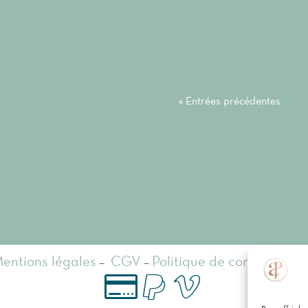
« Entrées précédentes
entions légales
–
CGV
–
Politique de confidentiali