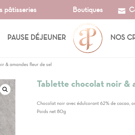
s pâtisseries
Boutiques
C
PAUSE DÉJEUNER
NOS C
oir & amandes fleur de sel
Tablette chocolat noir & 
Chocolat noir avec édulcorant 62% de cacao, ori
Poids net 80g