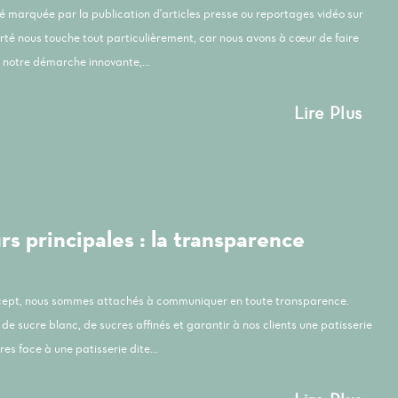
été marquée par la publication d'articles presse ou reportages vidéo sur
orté nous touche tout particulièrement, car nous avons à cœur de faire
notre démarche innovante,...
Lire Plus
s principales : la transparence
ncept, nous sommes attachés à communiquer en toute transparence.
de sucre blanc, de sucres affinés et garantir à nos clients une patisserie
es face à une patisserie dite...