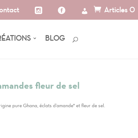
ontact
Articles 0
RÉATIONS
BLOG
amandes fleur de sel
gine pure Ghana, éclats d’amande* et fleur de sel.