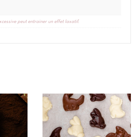
ssive peut entrainer un effet laxatif.