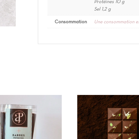
Protéines 10 g
Sel 1,2 g
Consommation
Une consommation exce