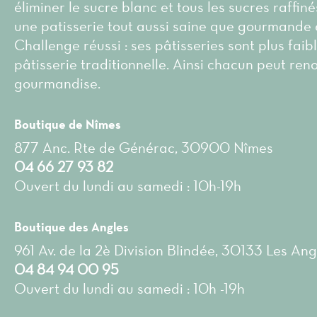
éliminer le sucre blanc et tous les sucres raffin
une patisserie tout aussi saine que gourmande 
Challenge réussi : ses pâtisseries sont plus faib
pâtisserie traditionnelle. Ainsi chacun peut ren
gourmandise.
Boutique de Nîmes
877 Anc. Rte de Générac, 30900 Nîmes
04 66 27 93 82
Ouvert du lundi au samedi : 10h-19h
Boutique des Angles
961 Av. de la 2è Division Blindée, 30133 Les Ang
04 84 94 00 95
Ouvert du lundi au samedi : 10h -19h