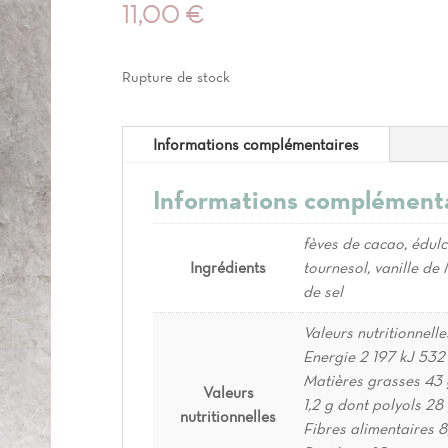
11,00
€
Rupture de stock
Informations complémentaires
Informations complément
fèves de cacao, édulco
Ingrédients
tournesol, vanille 
de sel
Valeurs nutritionnel
Energie 2 197 kJ 532
Matières grasses 43 
Valeurs
1,2 g dont polyols 28
nutritionnelles
Fibres alimentaires 8