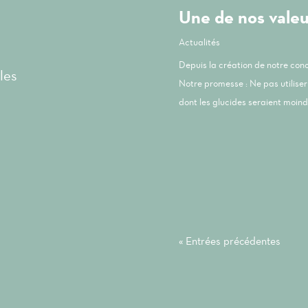
Une de nos valeur
Actualités
Depuis la création de notre co
les
Notre promesse : Ne pas utiliser 
dont les glucides seraient moindr
« Entrées précédentes