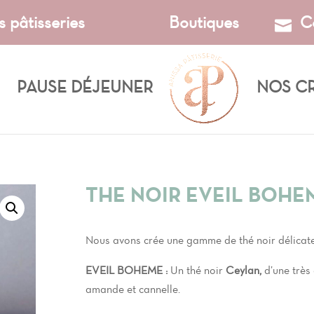
s pâtisseries
Boutiques
C
PAUSE DÉJEUNER
NOS C
THE NOIR EVEIL BOHE
Nous avons crée une gamme de thé noir délicate
EVEIL BOHEME :
Un thé noir
Ceylan,
d’une trè
amande et cannelle.