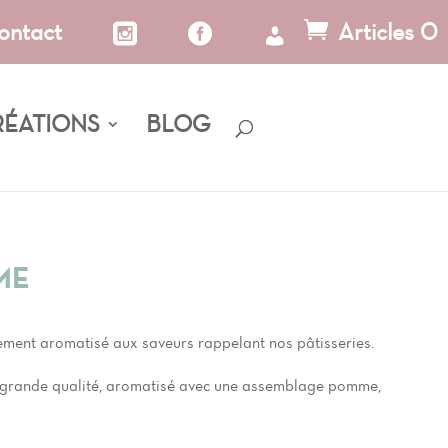
ontact
Articles 0
RÉATIONS
BLOG
ME
ment aromatisé aux saveurs rappelant nos pâtisseries.
s grande qualité, aromatisé avec une assemblage pomme,