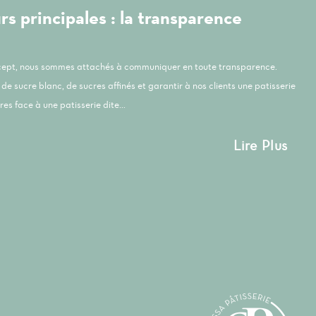
s principales : la transparence
ncept, nous sommes attachés à communiquer en toute transparence.
de sucre blanc, de sucres affinés et garantir à nos clients une patisserie
es face à une patisserie dite...
Lire Plus