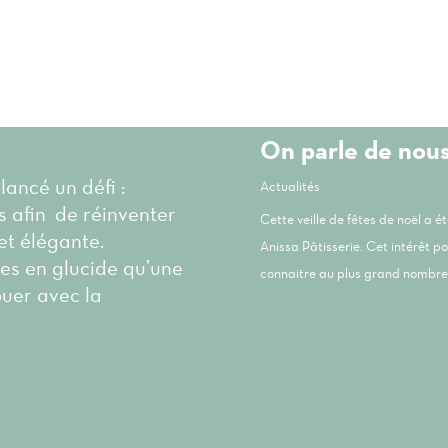
On parle de nou
 lancé un défi :
Actualités
és afin de réinventer
Cette veille de fêtes de noël a 
et élégante.
Anissa Pâtisserie. Cet intérêt p
les en glucide qu’une
connaitre au plus grand nombre 
ouer avec la