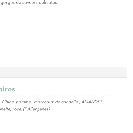
 gorgés de saveurs délicates.
aires
e, Chine, pomme , morceaux de cannelle , AMANDE*,
elle, rose. (* Allergènes)