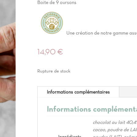
Boite de 9 oursons
Une création de notre gamme ass
14,90
€
Rupture de stock
Informations complémentaires
Informations complément
chocolat au lait 40,4
cacao, poudre de LAIT
Ingrédients
poudre (LAIT), arôme n