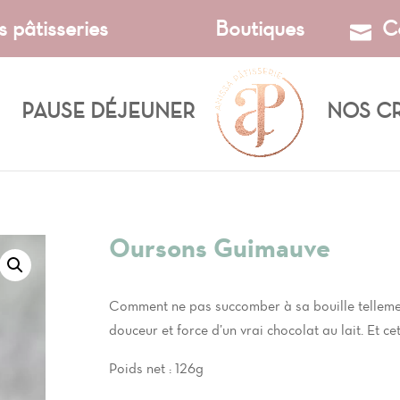
s pâtisseries
Boutiques
C
PAUSE DÉJEUNER
NOS C
Oursons Guimauve
Comment ne pas succomber à sa bouille tellemen
douceur et force d’un vrai chocolat au lait. Et ce
Poids net : 126g