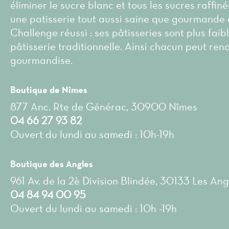
éliminer le sucre blanc et tous les sucres raffin
une patisserie tout aussi saine que gourmande 
Challenge réussi : ses pâtisseries sont plus faib
pâtisserie traditionnelle. Ainsi chacun peut ren
gourmandise.
Boutique de Nîmes
877 Anc. Rte de Générac, 30900 Nîmes
04 66 27 93 82
Ouvert du lundi au samedi : 10h-19h
Boutique des Angles
961 Av. de la 2è Division Blindée, 30133 Les Ang
04 84 94 00 95
Ouvert du lundi au samedi : 10h -19h