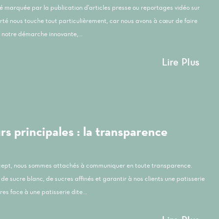
été marquée par la publication d'articles presse ou reportages vidéo sur
orté nous touche tout particulièrement, car nous avons à cœur de faire
notre démarche innovante,...
Lire Plus
s principales : la transparence
ncept, nous sommes attachés à communiquer en toute transparence.
de sucre blanc, de sucres affinés et garantir à nos clients une patisserie
es face à une patisserie dite...