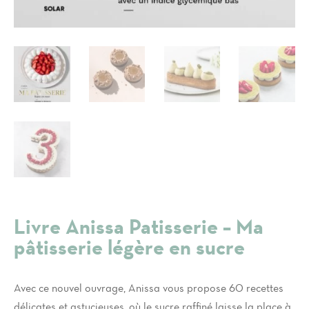
Livre Anissa Patisserie – Ma
pâtisserie légère en sucre
Avec ce nouvel ouvrage, Anissa vous propose 60 recettes
délicates et astucieuses, où le sucre raffiné laisse la place à