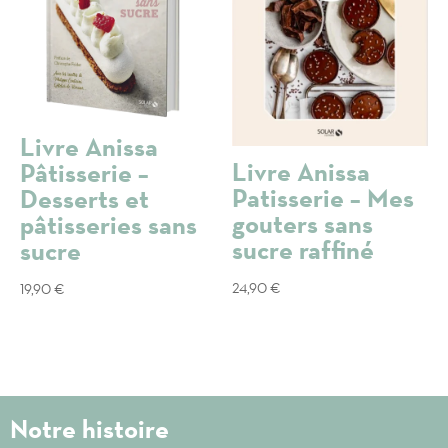
Livre Anissa
Livre Anissa
Pâtisserie –
Patisserie – Mes
Desserts et
gouters sans
pâtisseries sans
sucre raffiné
sucre
24,90
€
19,90
€
Notre histoire