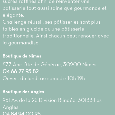
sucres raffinés afin de réinventer une
patisserie tout aussi saine que gourmande et
élégante.
Challenge réussi : ses pâtisseries sont plus
faibles en glucide qu’une pâtisserie
traditionnelle. Ainsi chacun peut renouer avec
la gourmandise.
Boutique de Nîmes
877 Anc. Rte de Générac, 30900 Nîmes
04 66 27 93 82
Ouvert du lundi au samedi : 10h-19h
Boutique des Angles
961 Av. de la 2è Division Blindée, 30133 Les
Angles
04 84 94 00 95