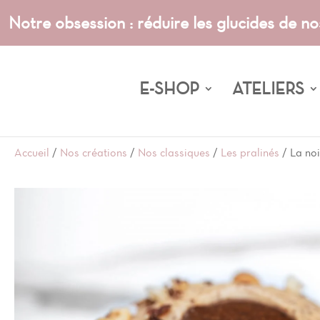
Notre obsession : réduire les glucides de no
E-SHOP
ATELIERS
Accueil
/
Nos créations
/
Nos classiques
/
Les pralinés
/ La noi