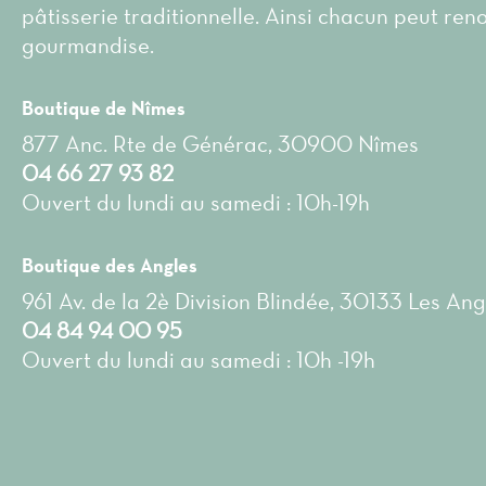
pâtisserie traditionnelle. Ainsi chacun peut ren
gourmandise.
Boutique de Nîmes
877 Anc. Rte de Générac, 30900 Nîmes
04 66 27 93 82
Ouvert du lundi au samedi : 10h-19h
Boutique des Angles
961 Av. de la 2è Division Blindée, 30133 Les Ang
04 84 94 00 95
Ouvert du lundi au samedi : 10h -19h