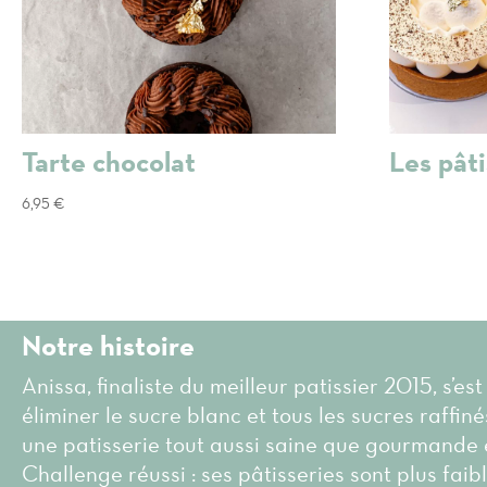
Tarte chocolat
Les pâti
6,95
€
Notre histoire
Anissa, finaliste du meilleur patissier 2015, s’est
éliminer le sucre blanc et tous les sucres raffin
une patisserie tout aussi saine que gourmande 
Challenge réussi : ses pâtisseries sont plus faib