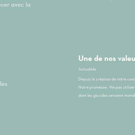
ouer avec la
Une de nos valeur
Actualités
Depuis la création de notre co
les
Notre promesse : Ne pas utiliser 
dont les glucides seraient moindr