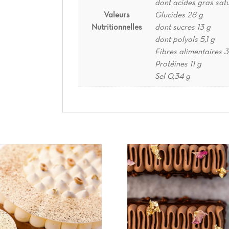
dont acides gras satu
Valeurs
Glucides 28 g
Nutritionnelles
dont sucres 13 g
dont polyols 5,1 g
Fibres alimentaires 3
Protéines 11 g
Sel 0,34 g