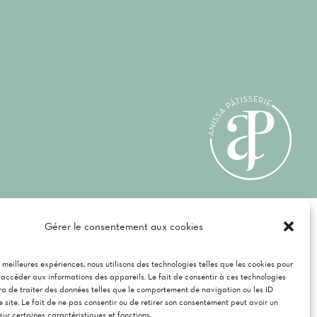
té
Gérer le consentement aux cookies
es meilleures expériences, nous utilisons des technologies telles que les cookies pour
 accéder aux informations des appareils. Le fait de consentir à ces technologies
a de traiter des données telles que le comportement de navigation ou les ID
e site. Le fait de ne pas consentir ou de retirer son consentement peut avoir un
 sur certaines caractéristiques et fonctions.