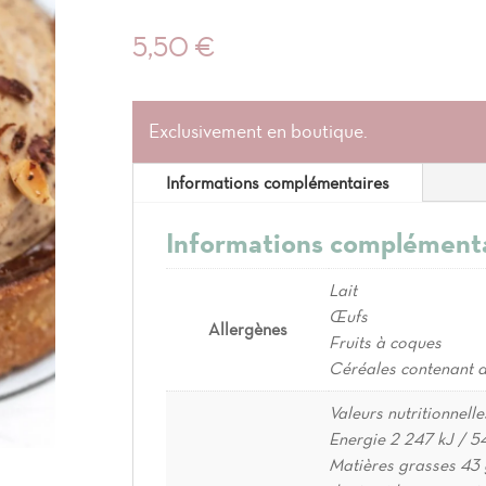
5,50
€
Exclusivement en boutique.
Informations complémentaires
Informations complément
Lait
Œufs
Allergènes
Fruits à coques
Céréales contenant d
Valeurs nutritionnell
Energie 2 247 kJ / 5
Matières grasses 43