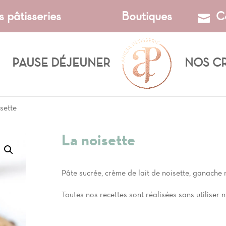
s pâtisseries
Boutiques
C
PAUSE DÉJEUNER
NOS C
sette
La noisette
Pâte sucrée, crème de lait de noisette, ganache 
Toutes nos recettes sont réalisées sans utiliser ni