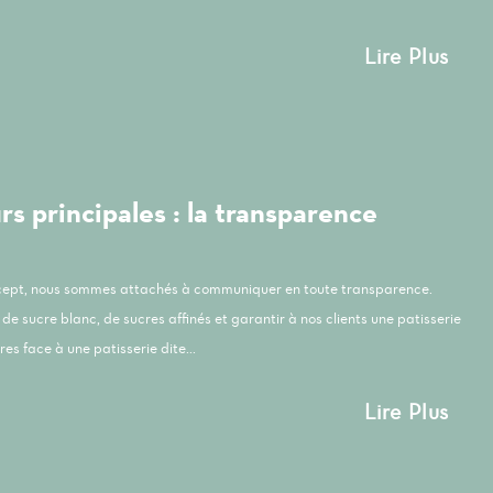
Lire Plus
s principales : la transparence
ncept, nous sommes attachés à communiquer en toute transparence.
de sucre blanc, de sucres affinés et garantir à nos clients une patisserie
es face à une patisserie dite...
Lire Plus