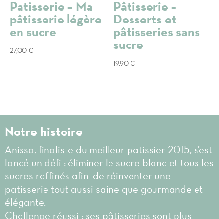
Patisserie – Ma
Pâtisserie –
pâtisserie légère
Desserts et
en sucre
pâtisseries sans
sucre
27,00
€
19,90
€
Notre histoire
Anissa, finaliste du meilleur patissier 2015, s’est
lancé un défi : éliminer le sucre blanc et tous les
sucres raffinés afin de réinventer une
patisserie tout aussi saine que gourmande et
élégante.
Challenge réussi : ses pâtisseries sont plus