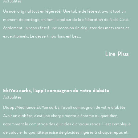
Actualités
Un noël original tout en légèreté, Une table de fête est avant tout un
moment de partage, en famille autour de la célébration de Noël. C'est
également un repas festif, une occasion de déguster des mets rares et
exceptionnels. Le dessert : parlons en! Les...
Lire Plus
EkiYou carbs, l’appli compagnon de votre diabète
Actualités
DiappyMed lance EkiYou carbs, l’appli compagnon de votre diabète
Avoir un diabète, c’est une charge mentale énorme au quotidien,
notamment le comptage des glucides à chaque repas. Il est compliqué
de calculer la quantité précise de glucides ingérés à chaque repas et...