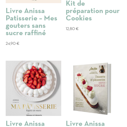
Kit de
Livre Anissa
préparation pour
Patisserie – Mes
Cookies
gouters sans
12,80
€
sucre raffiné
24,90
€
Livre Anissa
Livre Anissa