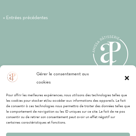
« Entrées précédentes
Gérer le consentement aux
cookies
Mentions légales
–
CGV
–
Politique de
Pour offrir les meilleures expériences, nous utilisons des technologies telles que
confidentialité
les cookies pour stocker et/ou accéder aux informations des appareils. Le fait
de consentir à ces technologies nous permettra de traiter des données telles que
le comportement de navigation ou les ID uniques sur ce site. Le fait de ne pas
consentir ou de retirer son consentement peut avoir un effet négatif sur
P
Vi
C
certaines caractéristiques et fonctions.
Anissa Pâtisserie, une société