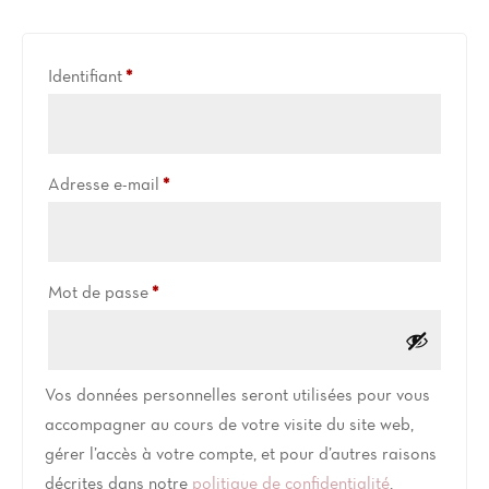
Obligatoire
Identifiant
*
Obligatoire
Adresse e-mail
*
Obligatoire
Mot de passe
*
Vos données personnelles seront utilisées pour vous
accompagner au cours de votre visite du site web,
gérer l’accès à votre compte, et pour d’autres raisons
décrites dans notre
politique de confidentialité
.